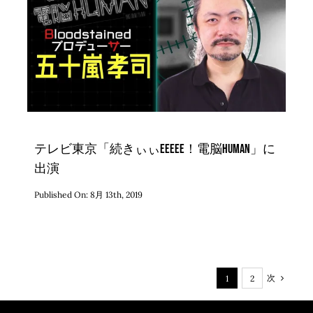
テレビ東京「続きぃぃeeeee！電脳HUMAN」に
出演
Published On: 8月 13th, 2019
次
1
2