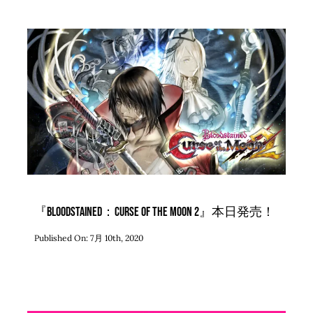
『Bloodstained：Curse of the Moon 2』本日発売！
Published On: 7月 10th, 2020