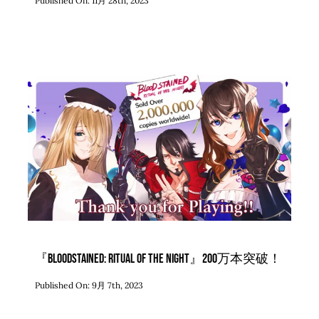
Published On: 11月 28th, 2023
『Bloodstained: Ritual of the Night』200万本突破！
Published On: 9月 7th, 2023