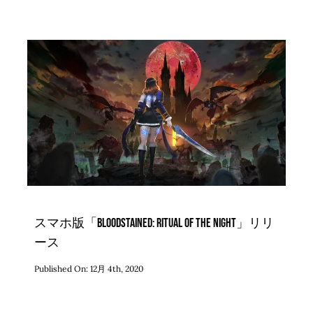
スマホ版「Bloodstained: Ritual of the Night」リリ
ース
Published On: 12月 4th, 2020