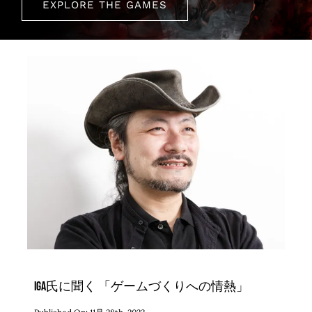
EXPLORE THE GAMES
IGA氏に聞く 「ゲームづくりへの情熱」