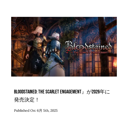
Bloodstained: The Scarlet Engagement』が2026年に
発売決定！
Published On: 6月 5th, 2025