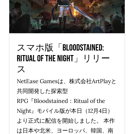
Ritual of the Night」リリー
ス
News
スマホ版「Bloodstained:
Ritual of the Night」リリー
ス
NetEase Gamesは、株式会社ArtPlayと
共同開発した探索型
RPG『Bloodstained：Ritual of the
Night』モバイル版が本日（12月4日）
より正式に配信を開始しました。 本作
は日本や北米、ヨーロッパ、韓国、南