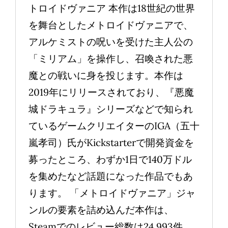
トロイドヴァニア 本作は18世紀の世界
を舞台としたメトロイドヴァニアで、
アルケミストの呪いを受けた主人公の
「ミリアム」を操作し、召喚された悪
魔との戦いに身を投じます。本作は
2019年にリリースされており、『悪魔
城ドラキュラ』シリーズなどで知られ
ているゲームクリエイターのIGA（五十
嵐孝司）氏がKickstarterで開発資金を
募ったところ、わずか1日で140万ドル
を集めたなど話題になった作品でもあ
ります。 「メトロイドヴァニア」ジャ
ンルの要素を詰め込んだ本作は、
Steamでのレビュー総数は24,993件