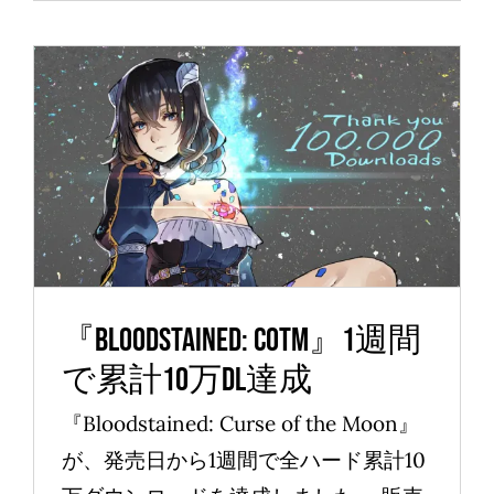
『Bloodstained: CotM』1週間
で累計10万DL達成
News
『Bloodstained: CotM』1週間
で累計10万DL達成
『Bloodstained: Curse of the Moon』
が、発売日から1週間で全ハード累計10