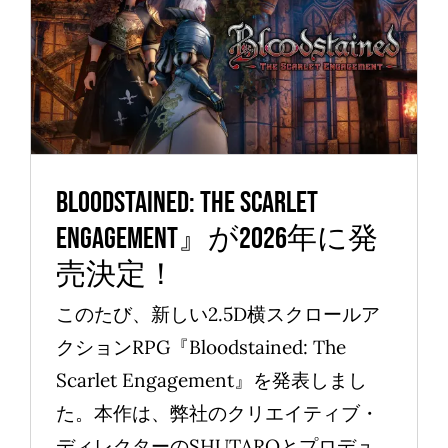
Bloodstained: The Scarlet
Engagement』が2026年に発
売決定！
News
Bloodstained: The Scarlet
Engagement』が2026年に発
売決定！
このたび、新しい2.5D横スクロールア
クションRPG『Bloodstained: The
Scarlet Engagement』を発表しまし
た。本作は、弊社のクリエイティブ・
ディレクターのSHUTAROとプロデュ