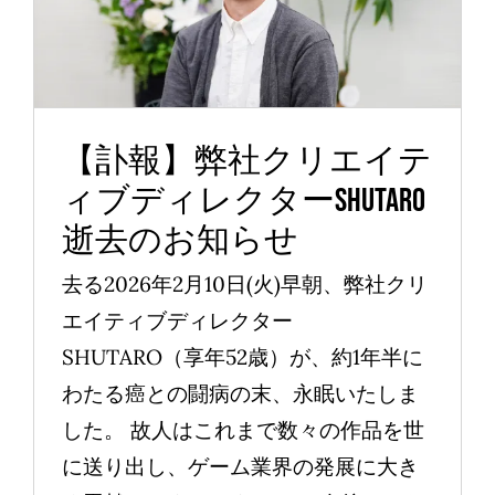
SHUTARO逝去のお知らせ
News
【訃報】弊社クリエイテ
ィブディレクターSHUTARO
逝去のお知らせ
去る2026年2月10日(火)早朝、弊社クリ
エイティブディレクター
SHUTARO（享年52歳）が、約1年半に
わたる癌との闘病の末、永眠いたしま
した。 故人はこれまで数々の作品を世
に送り出し、ゲーム業界の発展に大き