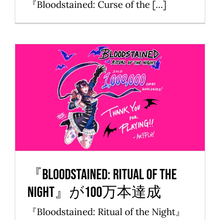
『Bloodstained: Curse of the [...]
『Bloodstained: Ritual of the
Night』が100万本達成
News
『Bloodstained: Ritual of the
Night』が100万本達成
『Bloodstained: Ritual of the Night』