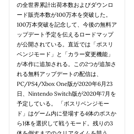
の全世界累計出荷本数およびダウンロ
ード販売本数が100万本を突破した。
100万本突破を記念して、今後の無料ア
ップデート予定を伝えるロードマップ
が公開されている。直近では「ボスリ
ベンジモード」と「カラー変更機能」
が本作に追加される。この2つが追加さ
れる無料アップデートの配信は、
PC/PS4/Xbox One版が2020年6月23
日、Nintendo Switch版が2020年7月を
予定している。 「ボスリベンジモー
ド」はゲーム内に登場する4体のボスか
ら1体を選択して戦うモード。残りの3
体を倒すまでのクリアタイムを競う。