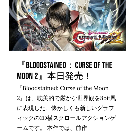
『Bloodstained：Curse of the
Moon 2』本日発売！
News
『Bloodstained：Curse of the
Moon 2』本日発売！
『Bloodstained: Curse of the Moon
2』は、耽美的で厳かな世界観を8bit風
に表現した、懐かしくも新しいグラフ
ィックの2D横スクロールアクションゲ
ームです。 本作では、前作