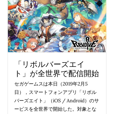
「リボルバーズエイ
ト」が全世界で配信開
始
News
「リボルバーズエイ
ト」が全世界で配信開始
セガゲームスは本日（2019年2月5
日），スマートフォンアプリ「リボル
バーズエイト」（iOS / Android）のサ
ービスを全世界で開始した。対象とな