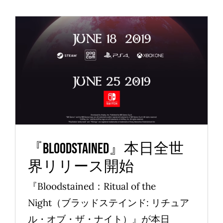
『Bloodstained』本日全世
界リリース開始
News
『Bloodstained』本日全世
界リリース開始
『Bloodstained：Ritual of the
Night（ブラッドステインド: リチュア
ル・オブ・ザ・ナイト）』が本日