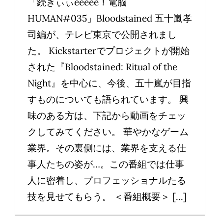
「続きぃぃeeeee！電脳
HUMAN#035」Bloodstained 五十嵐孝
司編が、テレビ東京で公開されまし
た。 Kickstarterでプロジェクトが開始
された『Bloodstained: Ritual of the
Night』を中心に、今後、五十嵐が目指
すものについても語られています。 興
味のある方は、下記から動画をチェッ
クしてみてください。 華やかなゲーム
業界。その裏側には、業界を支える仕
事人たちの姿が…。この番組では仕事
人に密着し、プロフェッショナルたる
技を見せてもらう。 ＜番組概要＞ [...]