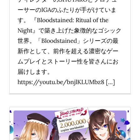
ーサーのIGAのふたりが手がけていま
す。 『Bloodstained: Ritual of the
Night』で築き上げた象徴的なゴシック
世界。「Bloodstained」シリーズの最
新作として、前作を超える濃密なゲー
ムプレイとストーリー性を皆さんにお
届けします。
https://youtu.be/bnjlKLUMbz8 [...]
『Bloodstained: Ritual of the