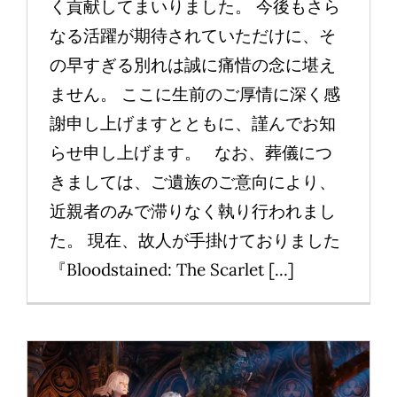
く貢献してまいりました。 今後もさら
なる活躍が期待されていただけに、そ
の早すぎる別れは誠に痛惜の念に堪え
ません。 ここに生前のご厚情に深く感
謝申し上げますとともに、謹んでお知
らせ申し上げます。 なお、葬儀につ
きましては、ご遺族のご意向により、
近親者のみで滞りなく執り行われまし
た。 現在、故人が手掛けておりました
『Bloodstained: The Scarlet [...]