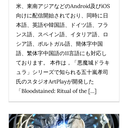
米、東南アジアなどのAndroid及びiOS
向けに配信開始されており、同時に日
本語、英語や韓国語、ドイツ語、フラ
ンス語、スペイン語、イタリア語、ロ
シア語、ポルトガル語、簡体字中国
語、繁体字中国語の11言語にも対応し
ております。 本作は，「悪魔城ドラキ
ュラ」シリーズで知られる五十嵐孝司
氏のスタジオArtPlayが開発した
「Bloodstained: Ritual of the [...]