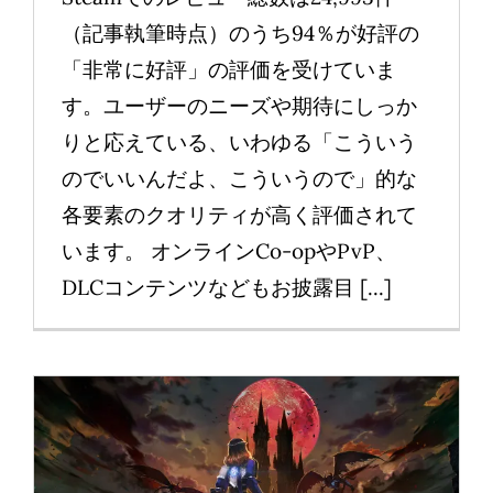
（記事執筆時点）のうち94％が好評の
「非常に好評」の評価を受けていま
す。ユーザーのニーズや期待にしっか
りと応えている、いわゆる「こういう
のでいいんだよ、こういうので」的な
各要素のクオリティが高く評価されて
います。 オンラインCo-opやPvP、
DLCコンテンツなどもお披露目 [...]
スマホ版「Bloodstained: