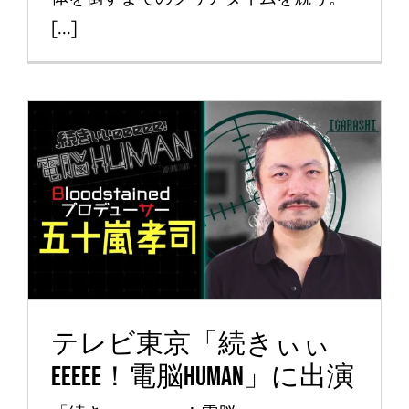
[...]
テレビ東京「続きぃぃ
eeeee！電脳HUMAN」に出
演
News
テレビ東京「続きぃぃ
eeeee！電脳HUMAN」に出演