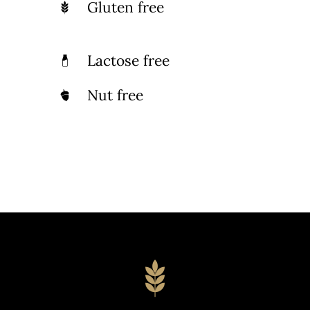
Gluten free
Lactose free
Nut free