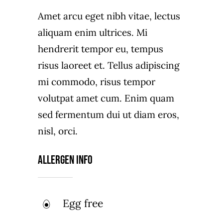
Amet arcu eget nibh vitae, lectus
aliquam enim ultrices. Mi
hendrerit tempor eu, tempus
risus laoreet et. Tellus adipiscing
mi commodo, risus tempor
volutpat amet cum. Enim quam
sed fermentum dui ut diam eros,
nisl, orci.
Allergen Info
Egg free