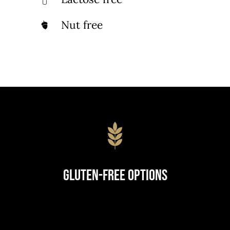
Nut free
Gluten-Free Options