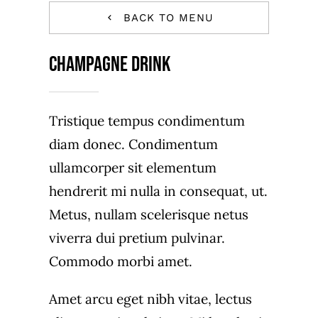
BACK TO MENU
Champagne Drink
Tristique tempus condimentum
diam donec. Condimentum
ullamcorper sit elementum
hendrerit mi nulla in consequat, ut.
Metus, nullam scelerisque netus
viverra dui pretium pulvinar.
Commodo morbi amet.
Amet arcu eget nibh vitae, lectus