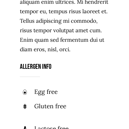
aliquam enim ultrices. Mi hendrerit
tempor eu, tempus risus laoreet et.
Tellus adipiscing mi commodo,
risus tempor volutpat amet cum.
Enim quam sed fermentum dui ut
diam eros, nisl, orci.
Allergen Info
Egg free
Gluten free
Lactose free